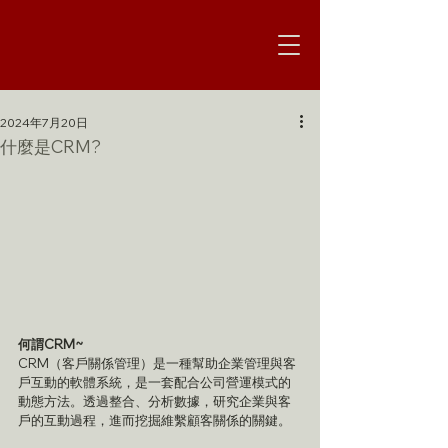
2024年7月20日
什麼是CRM?
何謂CRM~
CRM（客戶關係管理）是一種幫助企業管理與客
戶互動的軟體系統，是一套配合公司營運模式的
動態方法。透過整合、分析數據，研究企業與客
戶的互動過程，進而挖掘維繫顧客關係的關鍵。