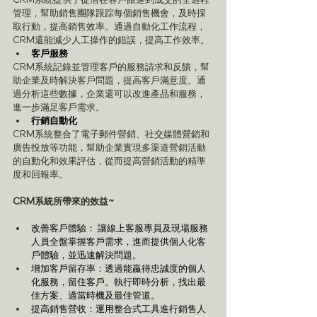
管理，幫助銷售團隊跟踪每個銷售機會，及時採
取行動，提高銷售效率。通過自動化工作流程，
CRM還能減少人工操作的錯誤，提高工作效率。
客戶服務
CRM系統記錄並管理客戶的服務請求和反饋，幫
助企業及時解決客戶問題，提高客戶滿意度。通
過分析這些數據，企業還可以改進產品和服務，
進一步滿足客戶需求。
行銷自動化
CRM系統整合了電子郵件營銷、社交媒體營銷和
廣告投放等功能，幫助企業實現多渠道營銷活動
的自動化和效果評估，從而提高營銷活動的精準
度和回報率。
CRM系統所帶來的效益~
改善客戶體驗： 讓線上客服專員及現場服務
人員全盤掌握客戶需求，進而提供個人化客
戶體驗，並迅速解決問題。
增加客戶留存率：透過能贏得忠誠度的個人
化服務，留住客戶。執行即時分析，找出最
佳方案、適當時機及最佳管道。
提高銷售營收：運用整合式工具進行銷售人