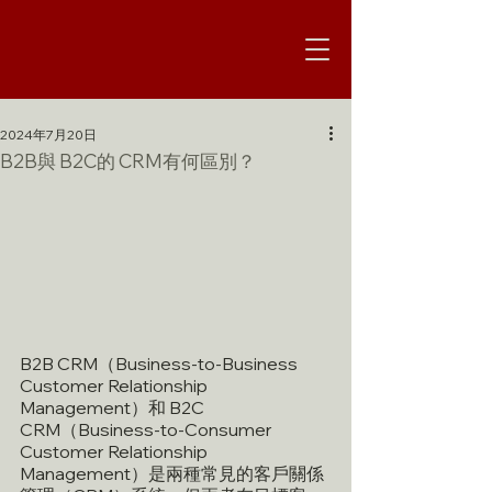
2024年7月20日
B2B與 B2C的 CRM有何區別？
B2B CRM（Business-to-Business 
Customer Relationship 
Management）和 B2C 
CRM（Business-to-Consumer 
Customer Relationship 
Management）是兩種常見的客戶關係