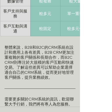
數據管理
較複雜
較大量
客戶支持與服
較多元
單一重複
務
客戶互動與溝
較固定
較多元化
通
整體來說，B2B和B2C的CRM系統在設
計和應用上各有差異，B2B CRM更加注
重複雜的客戶關係和長期合作，而B2C 
CRM則專注於大規模的客戶互動和快速
交易。了解這些差異可以幫助企業選擇
適合自己的CRM系統，從而更好地管理
客戶關係，提升業務績效。
需要更多關於CRM系統的資訊，歡迎聯
繫大予行銷，我們將有專人為您服務。