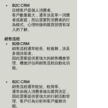
B2C CRM
目標客戶是個人消費者。
客戶數量龐大，通常涉及單一消費
者或家庭，所以需要對消費者的行
為模式、心理特徵和購買習慣有深
入的了解。
銷售流程
B2B CRM
銷售流程通常較長、較複雜，涉及
多個決策者。
因此需要提供更強大的銷售機會管
理、機會評估和銷售流程自動化功
能。
B2C CRM
銷售流程通常較短、較簡單。
通常由個人消費者做出購買決定，
因此需要提供更強大的行銷活動管
理、客戶行為分析和客戶服務功
能。