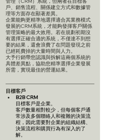
管理（CRM）系統，但兩者在目標客
戶、銷售流程、關係建立方式和數據管
理等方面存在顯著差異。
企業能夠更精準地選擇適合其業務模式
發展的CRM系統，才能夠發揮客戶關係
管理策略的最大效用。若在規劃初期沒
有選擇正確合適的系統，不僅達不到想
要的結果，還會浪費了在問題發現之前
已經耗費掉的大量時間與人力。
大予行銷帶您認識與拆解這兩個系統的
具體差異點，協助您精準選擇企業發展
所需，實現最佳的營運結果。
目標客戶
B2B CRM
目標客戶是企業。
客戶數量相對較少，但每個客戶通
常涉及多個聯絡人和複雜的決策流
程，因此需要對企業的組織結構、
決策流程和購買行為有深入的了
解。