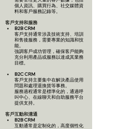
個人資訊、購買行為、社交媒體資
料和客戶服務記錄等。
客戶支持和服務
B2B CRM
客戶支持通常涉及技術支持、培訓
和售後服務，需要專業的知識和技
能。
強調客戶成功管理，確保客戶能夠
充分利用產品或服務以達成其業務
目標。
B2C CRM
客戶支持主要集中在解決產品使用
問題和處理退換貨等事務。
服務過程通常是標準化的，通過呼
叫中心、在線聊天和自助服務平台
提供支持。
客戶互動和溝通
B2B CRM
互動通常是定制化的，高度個性化